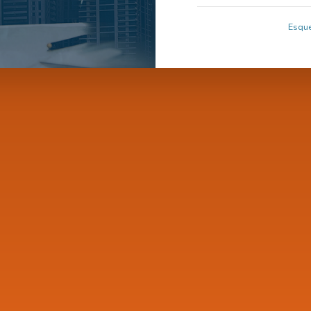
Esque