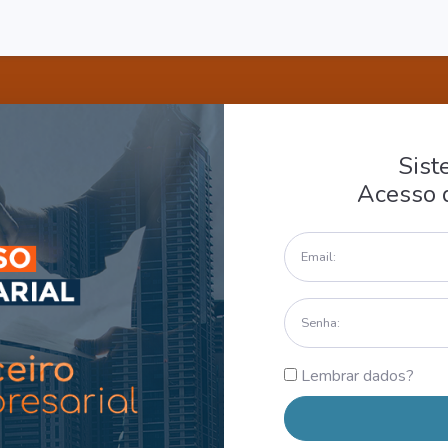
Sis
Acesso 
Lembrar dados?