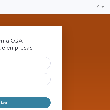
Site
tema CGA
de empresas
Login